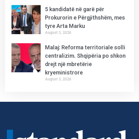
5 kandidatë në garë për
Prokurorin e Përgjithshëm, mes
tyre Arta Marku
August 3, 2026
Malaj: Reforma territoriale solli
centralizim. Shqipëria po shkon
drejt një mbretërie
kryeministrore
August 3, 2026