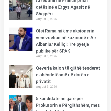
Arrestimi në Francë prish
qetësinë e Ergys Agasit në
Shqipëri
August 3, 2026
Olsi Rama mik me aksionerin
venezuelian në kazinonë e Air
Albania/ Këlliçi: Tre pyetje
publike për SPAK
August 3, 2026
Qeveria kalon të gjithë tenderat
e shëndetësisë në dorën e
privatit
August 3, 2026
5 kandidatë në garë për
Prokurorin e Përgjithshëm, mes