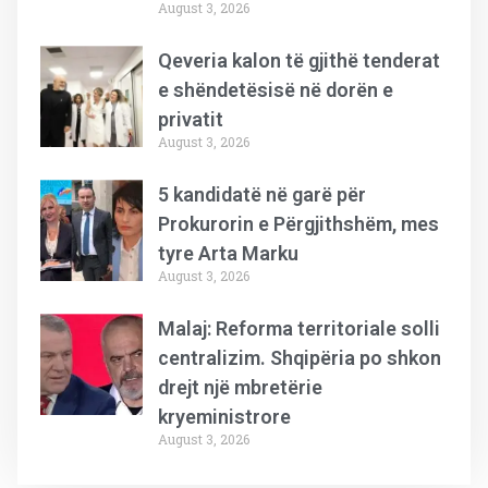
August 3, 2026
Qeveria kalon të gjithë tenderat
e shëndetësisë në dorën e
privatit
August 3, 2026
5 kandidatë në garë për
Prokurorin e Përgjithshëm, mes
tyre Arta Marku
August 3, 2026
Malaj: Reforma territoriale solli
centralizim. Shqipëria po shkon
drejt një mbretërie
kryeministrore
August 3, 2026