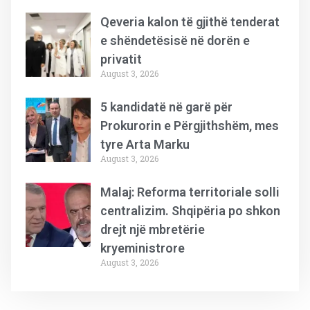
Qeveria kalon të gjithë tenderat
e shëndetësisë në dorën e
privatit
August 3, 2026
5 kandidatë në garë për
Prokurorin e Përgjithshëm, mes
tyre Arta Marku
August 3, 2026
Malaj: Reforma territoriale solli
centralizim. Shqipëria po shkon
drejt një mbretërie
kryeministrore
August 3, 2026