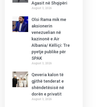
Agasit në Shqipëri
August 3, 2026
Olsi Rama mik me
aksionerin
venezuelian në
kazinonë e Air
Albania/ Këlliçi: Tre
pyetje publike për
SPAK
August 3, 2026
Qeveria kalon të
gjithë tenderat e
shëndetësisë në
dorën e privatit
August 3, 2026