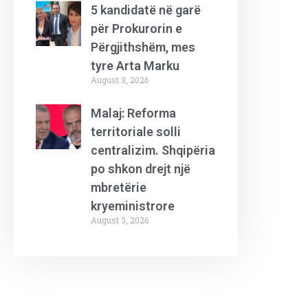
5 kandidatë në garë
për Prokurorin e
Përgjithshëm, mes
tyre Arta Marku
August 3, 2026
Malaj: Reforma
territoriale solli
centralizim. Shqipëria
po shkon drejt një
mbretërie
kryeministrore
August 3, 2026