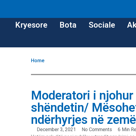
Kryesore
Bota
Sociale
Ak
Home
Moderatori i njohu
shëndetin/ Mësohet 
ndërhyrjes në zemë
December 3, 2021
No Comments
6 Min R