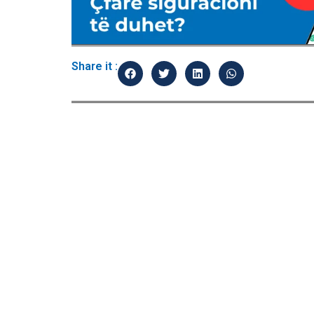
Share it :