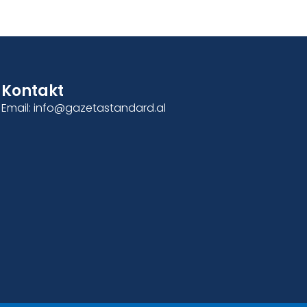
Kontakt
Email: info@gazetastandard.al