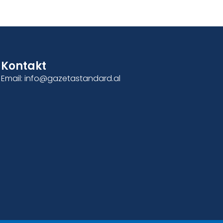
Kontakt
Email: info@gazetastandard.al