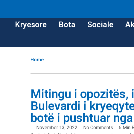
Kryesore
Bota
Sociale
Ak
Home
Mitingu i opozitës, 
Bulevardi i kryeqyt
botë i pushtuar nga
November 13, 2022
No Comments
6 Min 