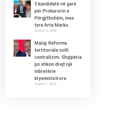
5 kandidatë në garë
për Prokurorin e
Përgjithshëm, mes
tyre Arta Marku
August 3, 2026
Malaj: Reforma
territoriale solli
centralizim. Shqipëria
po shkon drejt një
mbretërie
kryeministrore
August 3, 2026