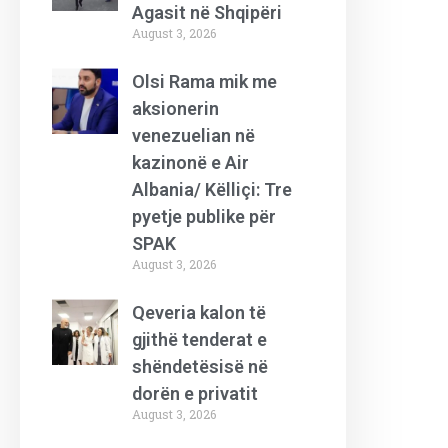
Agasit në Shqipëri
August 3, 2026
Olsi Rama mik me
aksionerin
venezuelian në
kazinonë e Air
Albania/ Këlliçi: Tre
pyetje publike për
SPAK
August 3, 2026
Qeveria kalon të
gjithë tenderat e
shëndetësisë në
dorën e privatit
August 3, 2026