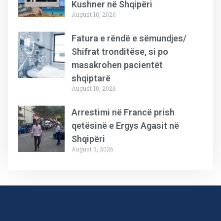
Kushner në Shqipëri
August 10, 2026
Fatura e rëndë e sëmundjes/
Shifrat tronditëse, si po
masakrohen pacientët
shqiptarë
August 10, 2026
Arrestimi në Francë prish
qetësinë e Ergys Agasit në
Shqipëri
August 3, 2026