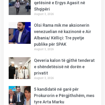
qetësinë e Ergys Agasit në
Shqipëri
August 3, 2026
Olsi Rama mik me aksionerin
venezuelian në kazinonë e Air
Albania/ Këlliçi: Tre pyetje
publike për SPAK
August 3, 2026
Qeveria kalon të gjithë tenderat
e shëndetësisë në dorën e
privatit
August 3, 2026
5 kandidatë në garë për
Prokurorin e Përgjithshëm, mes
tyre Arta Marku