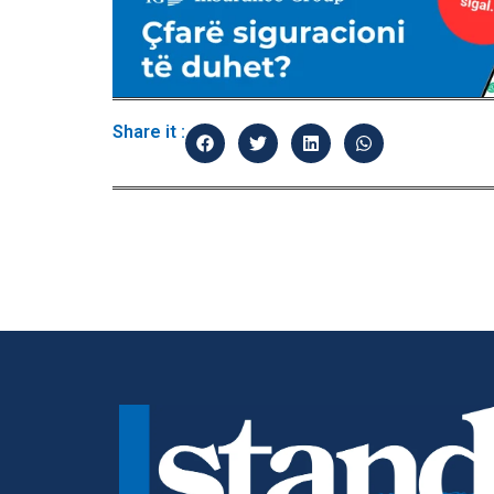
Share it :