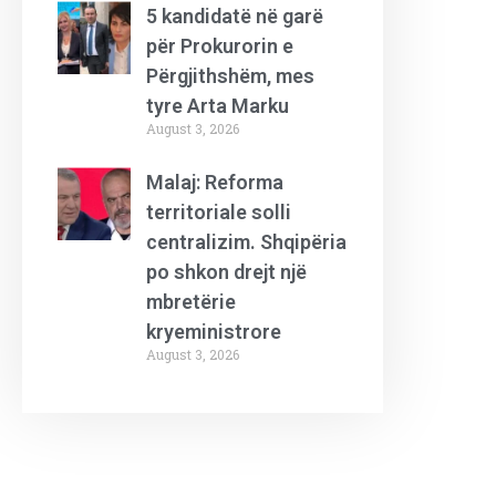
5 kandidatë në garë
për Prokurorin e
Përgjithshëm, mes
tyre Arta Marku
August 3, 2026
Malaj: Reforma
territoriale solli
centralizim. Shqipëria
po shkon drejt një
mbretërie
kryeministrore
August 3, 2026