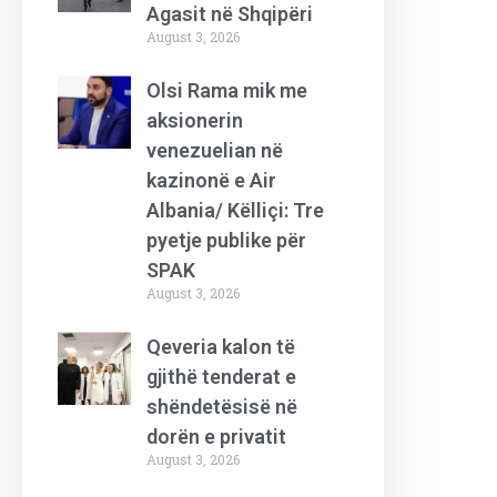
Agasit në Shqipëri
August 3, 2026
Olsi Rama mik me
aksionerin
venezuelian në
kazinonë e Air
Albania/ Këlliçi: Tre
pyetje publike për
SPAK
August 3, 2026
Qeveria kalon të
gjithë tenderat e
shëndetësisë në
dorën e privatit
August 3, 2026