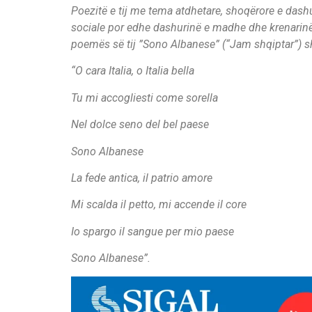
Poezitë e tij me tema atdhetare, shoqërore e dash
sociale por edhe dashurinë e madhe dhe krenarinë 
poemës së tij ”Sono Albanese” (“Jam shqiptar”) sh
“O cara Italia, o Italia bella
Tu mi accogliesti come sorella
Nel dolce seno del bel paese
Sono Albanese
La fede antica, il patrio amore
Mi scalda il petto, mi accende il core
Io spargo il sangue per mio paese
Sono Albanese”.