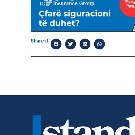
Share it :