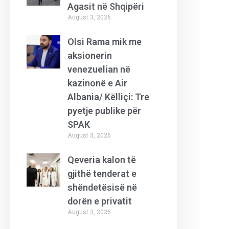
Agasit në Shqipëri
August 3, 2026
Olsi Rama mik me
aksionerin
venezuelian në
kazinonë e Air
Albania/ Këlliçi: Tre
pyetje publike për
SPAK
August 3, 2026
Qeveria kalon të
gjithë tenderat e
shëndetësisë në
dorën e privatit
August 3, 2026