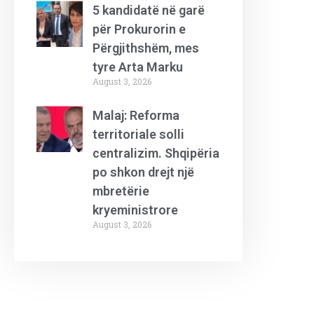
5 kandidatë në garë
për Prokurorin e
Përgjithshëm, mes
tyre Arta Marku
August 3, 2026
Malaj: Reforma
territoriale solli
centralizim. Shqipëria
po shkon drejt një
mbretërie
kryeministrore
August 3, 2026