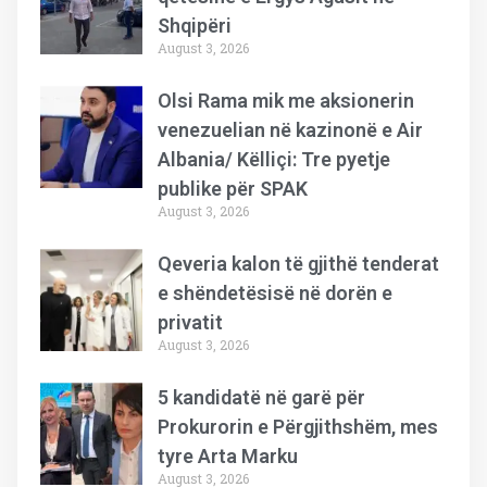
Shqipëri
August 3, 2026
Olsi Rama mik me aksionerin
venezuelian në kazinonë e Air
Albania/ Këlliçi: Tre pyetje
publike për SPAK
August 3, 2026
Qeveria kalon të gjithë tenderat
e shëndetësisë në dorën e
privatit
August 3, 2026
5 kandidatë në garë për
Prokurorin e Përgjithshëm, mes
tyre Arta Marku
August 3, 2026