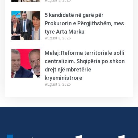
August 3, 2026
5 kandidatë në garë për
Prokurorin e Përgjithshëm, mes
tyre Arta Marku
August 3, 2026
Malaj: Reforma territoriale solli
centralizim. Shqipëria po shkon
drejt një mbretërie
kryeministrore
August 3, 2026