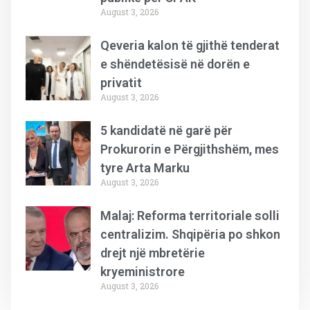
August 3, 2026
Qeveria kalon të gjithë tenderat
e shëndetësisë në dorën e
privatit
August 3, 2026
5 kandidatë në garë për
Prokurorin e Përgjithshëm, mes
tyre Arta Marku
August 3, 2026
Malaj: Reforma territoriale solli
centralizim. Shqipëria po shkon
drejt një mbretërie
kryeministrore
August 3, 2026