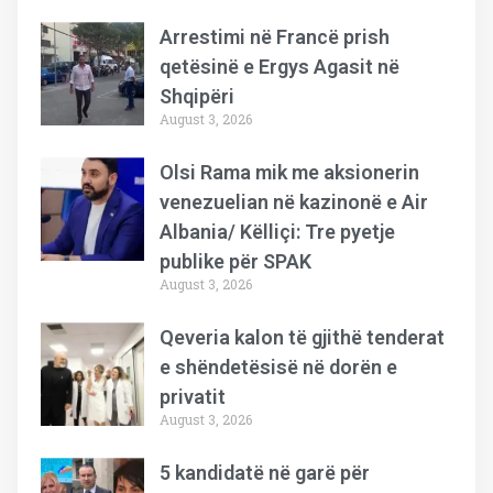
Arrestimi në Francë prish
qetësinë e Ergys Agasit në
Shqipëri
August 3, 2026
Olsi Rama mik me aksionerin
venezuelian në kazinonë e Air
Albania/ Këlliçi: Tre pyetje
publike për SPAK
August 3, 2026
Qeveria kalon të gjithë tenderat
e shëndetësisë në dorën e
privatit
August 3, 2026
5 kandidatë në garë për