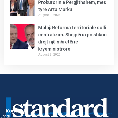
Prokurorin e Përgjithshëm, mes
tyre Arta Marku
August 3, 2026
Malaj: Reforma territoriale solli
centralizim. Shqipëria po shkon
drejt një mbretërie
kryeministrore
August 3, 2026
Kontakt
Email: