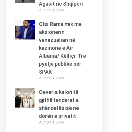
Agasit në Shqipëri
August 3, 2026
Olsi Rama mik me
aksionerin
venezuelian në
kazinonë e Air
Albania/ Këlliçi: Tre
pyetje publike për
SPAK
August 3, 2026
Qeveria kalon të
gjithë tenderat e
shëndetësisë në
dorën e privatit
August 3, 2026