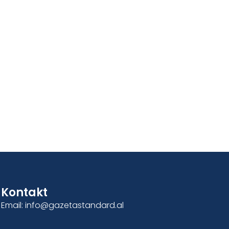
Kontakt
Email: info@gazetastandard.al