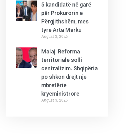
5 kandidatë në garë
për Prokurorin e
Përgjithshëm, mes
tyre Arta Marku
August 3, 2026
Malaj: Reforma
territoriale solli
centralizim. Shqipëria
po shkon drejt një
mbretërie
kryeministrore
August 3, 2026