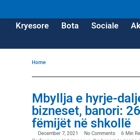
Kryesore
Bota
Sociale
Ak
Home
Mbyllja e hyrje-dalj
bizneset, banori: 2
fëmijët në shkollë
December 7, 2021
No Comments
6 Min R