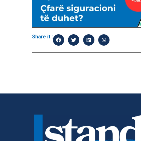
Share it :