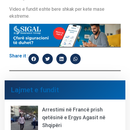
Video e fundit eshte bere shkak per kete mase
ekstreme.
Share it :
Lajmet e fundit
Arrestimi në Francë prish
qetësinë e Ergys Agasit në
Shqipëri