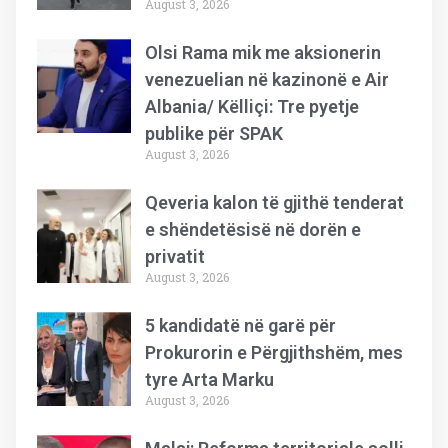
August 3, 2026
Olsi Rama mik me aksionerin
venezuelian në kazinonë e Air
Albania/ Këlliçi: Tre pyetje
publike për SPAK
August 3, 2026
Qeveria kalon të gjithë tenderat
e shëndetësisë në dorën e
privatit
August 3, 2026
5 kandidatë në garë për
Prokurorin e Përgjithshëm, mes
tyre Arta Marku
August 3, 2026