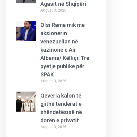
Agasit në Shqipëri
August 3, 2026
Olsi Rama mik me
aksionerin
venezuelian në
kazinonë e Air
Albania/ Këlliçi: Tre
pyetje publike për
SPAK
August 3, 2026
Qeveria kalon të
gjithë tenderat e
shëndetësisë në
dorën e privatit
August 3, 2026