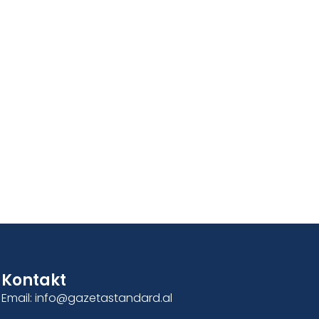
Kontakt
Email: info@gazetastandard.al