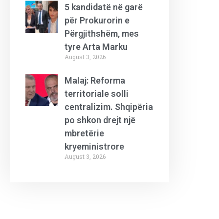
5 kandidatë në garë
për Prokurorin e
Përgjithshëm, mes
tyre Arta Marku
August 3, 2026
Malaj: Reforma
territoriale solli
centralizim. Shqipëria
po shkon drejt një
mbretërie
kryeministrore
August 3, 2026