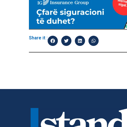
Share it :