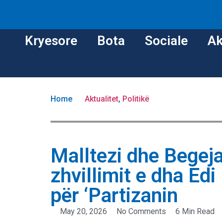
Kryesore
Bota
Sociale
Ak
Home
Aktualitet
,
Politikë
Malltezi dhe Begeja
zhvillimit e dha Ed
për ‘Partizanin
May 20, 2026
No Comments
6 Min Read