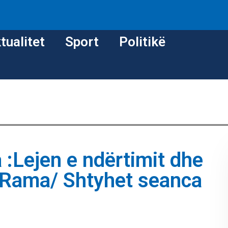
tualitet
Sport
Politikë
 :Lejen e ndërtimit dhe
i Rama/ Shtyhet seanca