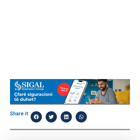
Share it :