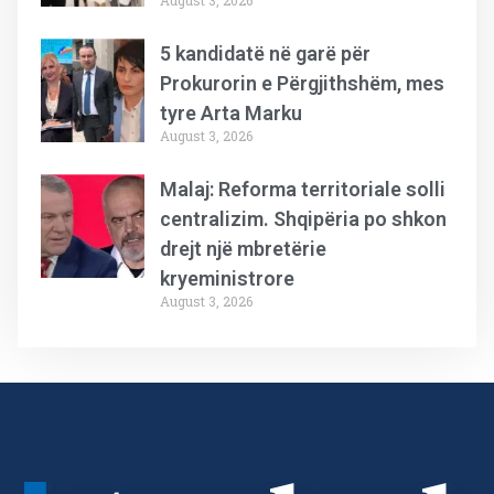
August 3, 2026
5 kandidatë në garë për
Prokurorin e Përgjithshëm, mes
tyre Arta Marku
August 3, 2026
Malaj: Reforma territoriale solli
centralizim. Shqipëria po shkon
drejt një mbretërie
kryeministrore
August 3, 2026