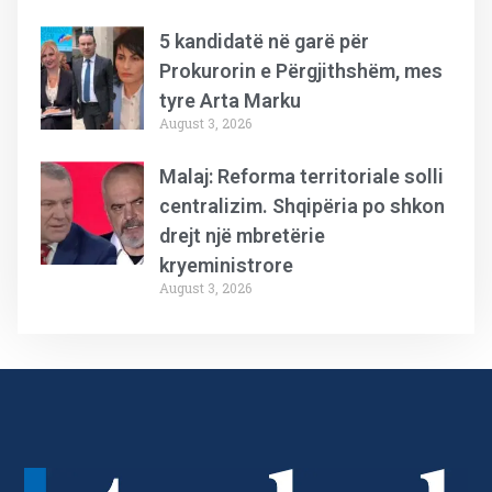
5 kandidatë në garë për
Prokurorin e Përgjithshëm, mes
tyre Arta Marku
August 3, 2026
Malaj: Reforma territoriale solli
centralizim. Shqipëria po shkon
drejt një mbretërie
kryeministrore
August 3, 2026