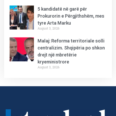
5 kandidatë në garë për
Prokurorin e Përgjithshëm, mes
tyre Arta Marku
August 3, 2026
Malaj: Reforma territoriale solli
centralizim. Shqipëria po shkon
drejt një mbretërie
kryeministrore
August 3, 2026