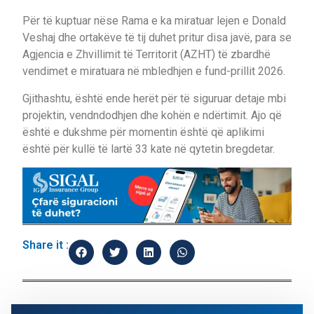
Për të kuptuar nëse Rama e ka miratuar lejen e Donald
Veshaj dhe ortakëve të tij duhet pritur disa javë, para se
Agjencia e Zhvillimit të Territorit (AZHT) të zbardhë
vendimet e miratuara në mbledhjen e fund-prillit 2026.
Gjithashtu, është ende herët për të siguruar detaje mbi
projektin, vendndodhjen dhe kohën e ndërtimit. Ajo që
është e dukshme për momentin është që aplikimi
është për kullë të lartë 33 kate në qytetin bregdetar.
Share it :