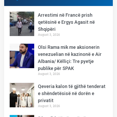
Arrestimi në Francë prish
qetësinë e Ergys Agasit në
Shqipëri
August 3, 2026
Olsi Rama mik me aksionerin
venezuelian në kazinonë e Air
Albania/ Këlliçi: Tre pyetje
publike për SPAK
August 3, 2026
Qeveria kalon të gjithë tenderat
e shëndetësisë në dorën e
privatit
August 3, 2026