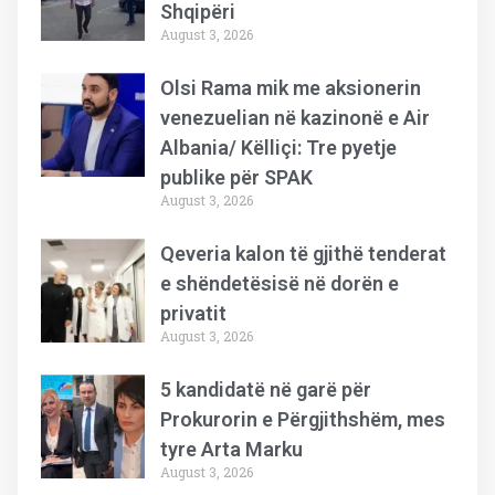
Shqipëri
August 3, 2026
Olsi Rama mik me aksionerin
venezuelian në kazinonë e Air
Albania/ Këlliçi: Tre pyetje
publike për SPAK
August 3, 2026
Qeveria kalon të gjithë tenderat
e shëndetësisë në dorën e
privatit
August 3, 2026
5 kandidatë në garë për
Prokurorin e Përgjithshëm, mes
tyre Arta Marku
August 3, 2026