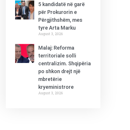
5 kandidatë në garë
për Prokurorin e
Përgjithshëm, mes
tyre Arta Marku
August 3, 2026
Malaj: Reforma
territoriale solli
centralizim. Shqipëria
po shkon drejt një
mbretërie
kryeministrore
August 3, 2026