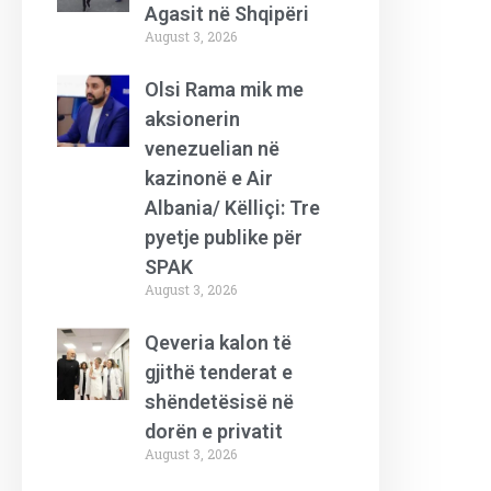
Agasit në Shqipëri
August 3, 2026
Olsi Rama mik me
aksionerin
venezuelian në
kazinonë e Air
Albania/ Këlliçi: Tre
pyetje publike për
SPAK
August 3, 2026
Qeveria kalon të
gjithë tenderat e
shëndetësisë në
dorën e privatit
August 3, 2026