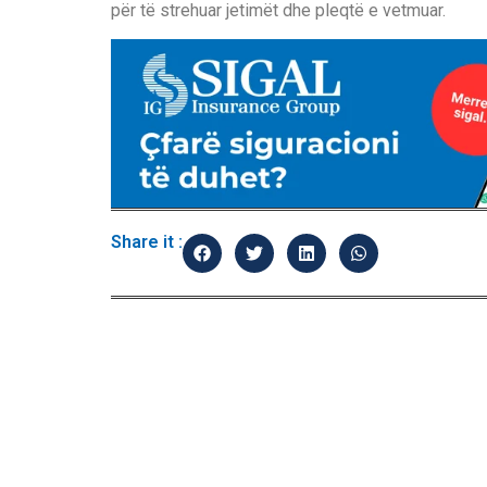
për të strehuar jetimët dhe pleqtë e vetmuar.
Share it :