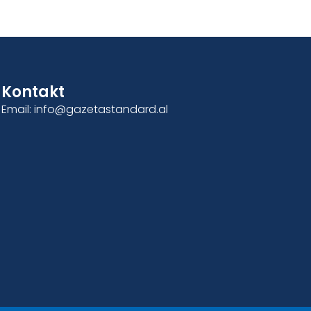
Kontakt
Email: info@gazetastandard.al