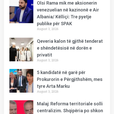
Olsi Rama mik me aksionerin
venezuelian në kazinonë e Air
Albania/ Këlliçi: Tre pyetje
publike për SPAK
August 3, 2026
Qeveria kalon të gjithë tenderat
e shëndetësisë në dorën e
privatit
August 3, 2026
5 kandidatë në garë për
Prokurorin e Përgjithshëm, mes
tyre Arta Marku
August 3, 2026
Malaj: Reforma territoriale solli
centralizim. Shqipëria po shkon