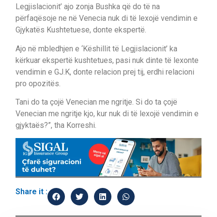
Legjislacionit’ ajo zonja Bushka që do të na
përfaqësoje ne në Venecia nuk di të lexojë vendimin e
Gjykatës Kushtetuese, donte ekspertë.
Ajo në mbledhjen e ‘Këshillit të Legjislacionit’ ka
kërkuar ekspertë kushtetues, pasi nuk dinte të lexonte
vendimin e GJ.K, donte relacion prej tij, erdhi relacioni
pro opozitës.
Tani do ta çojë Venecian me ngritje. Si do ta çojë
Venecian me ngritje kjo, kur nuk di të lexojë vendimin e
gjyktaës?”, tha Korreshi.
Share it :