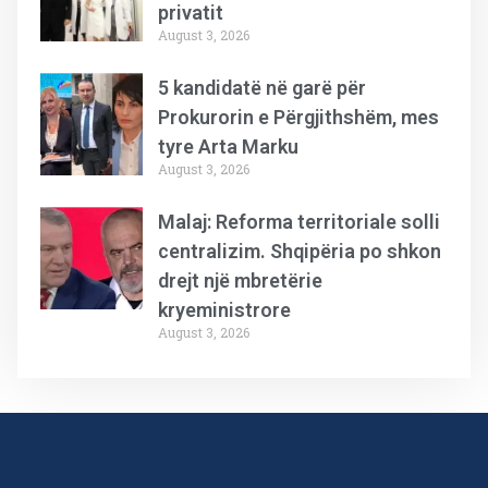
privatit
August 3, 2026
5 kandidatë në garë për
Prokurorin e Përgjithshëm, mes
tyre Arta Marku
August 3, 2026
Malaj: Reforma territoriale solli
centralizim. Shqipëria po shkon
drejt një mbretërie
kryeministrore
August 3, 2026