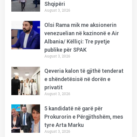
Shqipëri
August 3, 2026
Olsi Rama mik me aksionerin
venezuelian në kazinonë e Air
Albania/ Këlliçi: Tre pyetje
publike për SPAK
August 3, 2026
Qeveria kalon të gjithë tenderat
e shëndetësisë në dorën e
privatit
August 3, 2026
5 kandidatë në garë për
Prokurorin e Përgjithshëm, mes
tyre Arta Marku
August 3, 2026