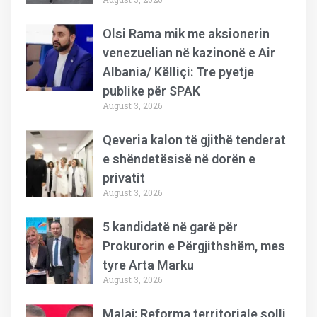
Olsi Rama mik me aksionerin
venezuelian në kazinonë e Air
Albania/ Këlliçi: Tre pyetje
publike për SPAK
August 3, 2026
Qeveria kalon të gjithë tenderat
e shëndetësisë në dorën e
privatit
August 3, 2026
5 kandidatë në garë për
Prokurorin e Përgjithshëm, mes
tyre Arta Marku
August 3, 2026
Malaj: Reforma territoriale solli