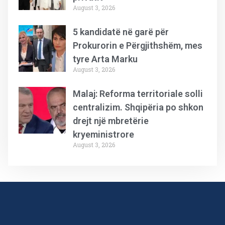
August 3, 2026
5 kandidatë në garë për
Prokurorin e Përgjithshëm, mes
tyre Arta Marku
August 3, 2026
Malaj: Reforma territoriale solli
centralizim. Shqipëria po shkon
drejt një mbretërie
kryeministrore
August 3, 2026