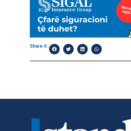
Share it :