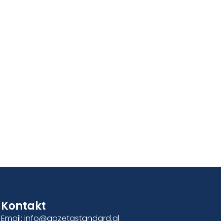
Kontakt
Email: info@gazetastandard.al