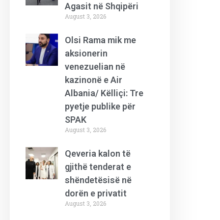
Agasit në Shqipëri
August 3, 2026
Olsi Rama mik me
aksionerin
venezuelian në
kazinonë e Air
Albania/ Këlliçi: Tre
pyetje publike për
SPAK
August 3, 2026
Qeveria kalon të
gjithë tenderat e
shëndetësisë në
dorën e privatit
August 3, 2026