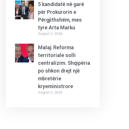
5 kandidatë në garë
për Prokurorin e
Përgjithshëm, mes
tyre Arta Marku
August 3, 2026
Malaj: Reforma
territoriale solli
centralizim. Shqipëria
po shkon drejt një
mbretërie
kryeministrore
August 3, 2026