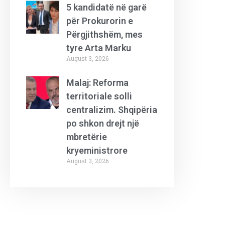
5 kandidatë në garë
për Prokurorin e
Përgjithshëm, mes
tyre Arta Marku
August 3, 2026
Malaj: Reforma
territoriale solli
centralizim. Shqipëria
po shkon drejt një
mbretërie
kryeministrore
August 3, 2026