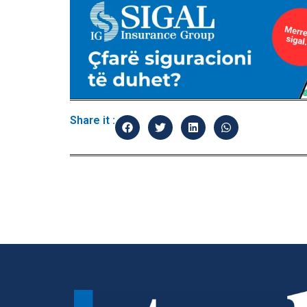
Share it :