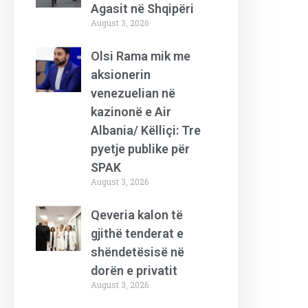
Agasit në Shqipëri
August 3, 2026
Olsi Rama mik me
aksionerin
venezuelian në
kazinonë e Air
Albania/ Këlliçi: Tre
pyetje publike për
SPAK
August 3, 2026
Qeveria kalon të
gjithë tenderat e
shëndetësisë në
dorën e privatit
August 3, 2026