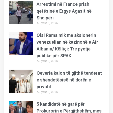
Arrestimi në Francë prish
qetësinë e Ergys Agasit në
Shqipëri
August 3, 2026
Olsi Rama mik me aksionerin
venezuelian në kazinonë e Air
Albania/ Këlliçi: Tre pyetje
publike për SPAK
August 3, 2026
Qeveria kalon të gjithë tenderat
e shëndetësisë në dorën e
privatit
August 3, 2026
5 kandidatë në garë për
Prokurorin e Përgjithshëm, mes