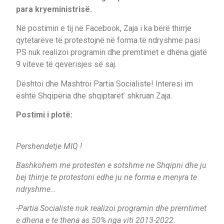
para kryeministrisë.
Në postimin e tij në Facebook, Zaja i ka bërë thirrje
qytetarëve të protestojnë në forma të ndryshme pasi
PS nuk realizoi programin dhe premtimet e dhëna gjatë
9 viteve të qeverisjes së saj.
Dështoi dhe Mashtroi Partia Socialiste! Interesi im
është Shqipëria dhe shqiptarët’ shkruan Zaja.
Postimi i plotë:
Pershendetje MIQ !
Bashkohem me protesten e sotshme ne Shqipni dhe ju
bej thirrje te protestoni edhe ju ne forma e menyra te
ndryshme…
-Partia Socialiste nuk realizoi programin dhe premtimet
e dhena e te thena as 50% nga viti 2013-2022.