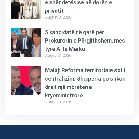
e shëndetësisë në dorën e
privatit
August 3, 2026
5 kandidatë në garë për
Prokurorin e Përgjithshëm, mes
tyre Arta Marku
August 3, 2026
Malaj: Reforma territoriale solli
centralizim. Shqipëria po shkon
drejt një mbretërie
kryeministrore
August 3, 2026