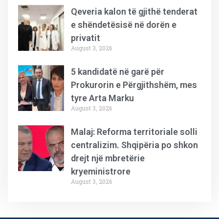
Qeveria kalon të gjithë tenderat
e shëndetësisë në dorën e
privatit
August 3, 2026
5 kandidatë në garë për
Prokurorin e Përgjithshëm, mes
tyre Arta Marku
August 3, 2026
Malaj: Reforma territoriale solli
centralizim. Shqipëria po shkon
drejt një mbretërie
kryeministrore
August 3, 2026