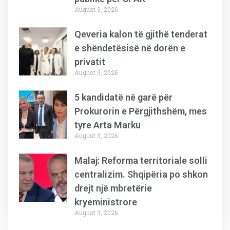
August 3, 2026
Qeveria kalon të gjithë tenderat
e shëndetësisë në dorën e
privatit
August 3, 2026
5 kandidatë në garë për
Prokurorin e Përgjithshëm, mes
tyre Arta Marku
August 3, 2026
Malaj: Reforma territoriale solli
centralizim. Shqipëria po shkon
drejt një mbretërie
kryeministrore
August 3, 2026