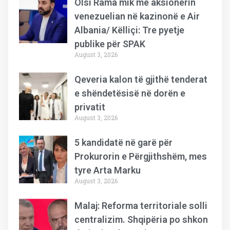
Olsi Rama mik me aksionerin
venezuelian në kazinonë e Air
Albania/ Këlliçi: Tre pyetje
publike për SPAK
August 3, 2026
Qeveria kalon të gjithë tenderat
e shëndetësisë në dorën e
privatit
August 3, 2026
5 kandidatë në garë për
Prokurorin e Përgjithshëm, mes
tyre Arta Marku
August 3, 2026
Malaj: Reforma territoriale solli
centralizim. Shqipëria po shkon