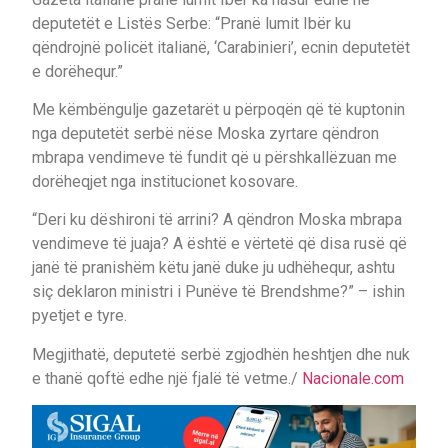
deputetët e Listës Serbe: “Pranë lumit Ibër ku
qëndrojnë policët italianë, ‘Carabinieri’, ecnin deputetët
e dorëhequr.”
Me këmbëngulje gazetarët u përpoqën që të kuptonin
nga deputetët serbë nëse Moska zyrtare qëndron
mbrapa vendimeve të fundit që u përshkallëzuan me
dorëheqjet nga institucionet kosovare.
“Deri ku dëshironi të arrini? A qëndron Moska mbrapa
vendimeve të juaja? A është e vërtetë që disa rusë që
janë të pranishëm këtu janë duke ju udhëhequr, ashtu
siç deklaron ministri i Punëve të Brendshme?” – ishin
pyetjet e tyre.
Megjithatë, deputetë serbë zgjodhën heshtjen dhe nuk
e thanë qoftë edhe një fjalë të vetme./
Nacionale.com