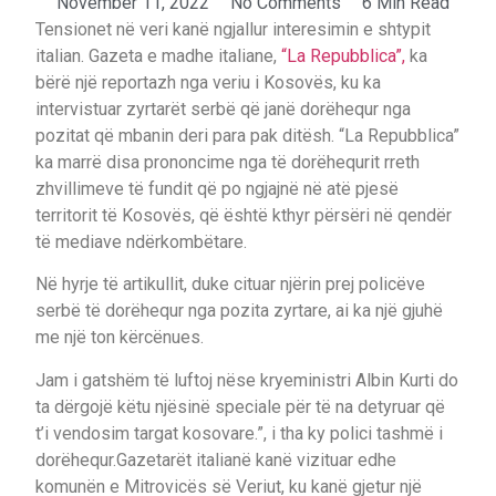
November 11, 2022
No Comments
6 Min Read
Tensionet në veri kanë ngjallur interesimin e shtypit
italian. Gazeta e madhe italiane,
“La Repubblica”,
ka
bërë një reportazh nga veriu i Kosovës, ku ka
intervistuar zyrtarët serbë që janë dorëhequr nga
pozitat që mbanin deri para pak ditësh. “La Repubblica”
ka marrë disa prononcime nga të dorëhequrit rreth
zhvillimeve të fundit që po ngjajnë në atë pjesë
territorit të Kosovës, që është kthyr përsëri në qendër
të mediave ndërkombëtare.
Në hyrje të artikullit, duke cituar njërin prej policëve
serbë të dorëhequr nga pozita zyrtare, ai ka një gjuhë
me një ton kërcënues.
Jam i gatshëm të luftoj nëse kryeministri Albin Kurti do
ta dërgojë këtu njësinë speciale për të na detyruar që
t’i vendosim targat kosovare.”, i tha ky polici tashmë i
dorëhequr.Gazetarët italianë kanë vizituar edhe
komunën e Mitrovicës së Veriut, ku kanë gjetur një