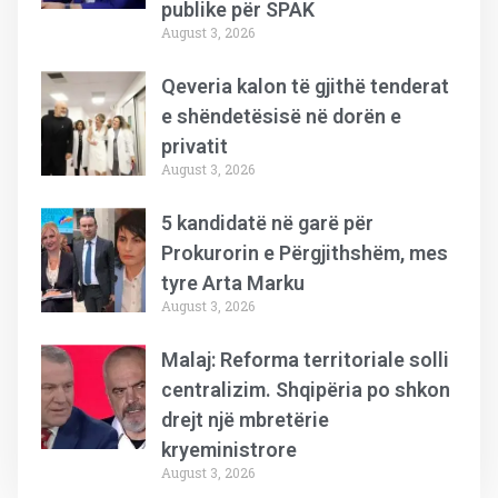
publike për SPAK
August 3, 2026
Qeveria kalon të gjithë tenderat
e shëndetësisë në dorën e
privatit
August 3, 2026
5 kandidatë në garë për
Prokurorin e Përgjithshëm, mes
tyre Arta Marku
August 3, 2026
Malaj: Reforma territoriale solli
centralizim. Shqipëria po shkon
drejt një mbretërie
kryeministrore
August 3, 2026