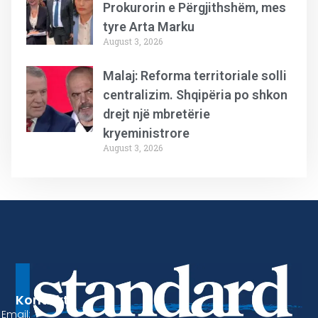
Prokurorin e Përgjithshëm, mes
tyre Arta Marku
August 3, 2026
Malaj: Reforma territoriale solli
centralizim. Shqipëria po shkon
drejt një mbretërie
kryeministrore
August 3, 2026
Kontakt
Email: