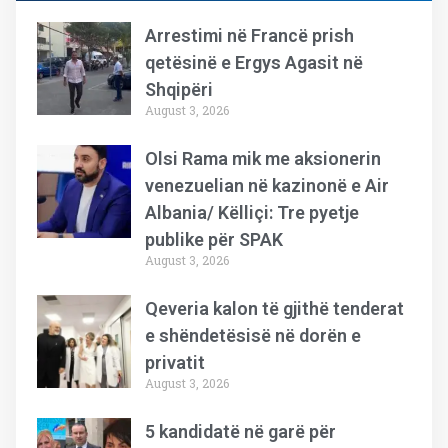
Arrestimi në Francë prish
qetësinë e Ergys Agasit në
Shqipëri
August 3, 2026
Olsi Rama mik me aksionerin
venezuelian në kazinonë e Air
Albania/ Këlliçi: Tre pyetje
publike për SPAK
August 3, 2026
Qeveria kalon të gjithë tenderat
e shëndetësisë në dorën e
privatit
August 3, 2026
5 kandidatë në garë për