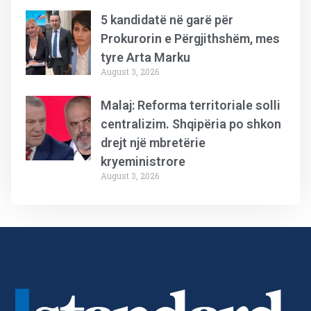
5 kandidatë në garë për
Prokurorin e Përgjithshëm, mes
tyre Arta Marku
August 3, 2026
Malaj: Reforma territoriale solli
centralizim. Shqipëria po shkon
drejt një mbretërie
kryeministrore
August 3, 2026