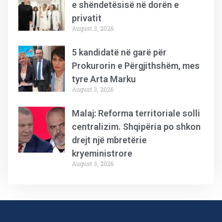
e shëndetësisë në dorën e
privatit
August 3, 2026
5 kandidatë në garë për
Prokurorin e Përgjithshëm, mes
tyre Arta Marku
August 3, 2026
Malaj: Reforma territoriale solli
centralizim. Shqipëria po shkon
drejt një mbretërie
kryeministrore
August 3, 2026