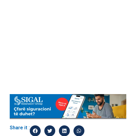
Share it :