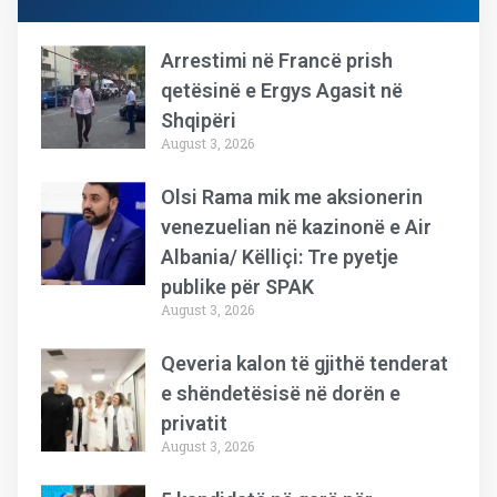
Arrestimi në Francë prish
qetësinë e Ergys Agasit në
Shqipëri
August 3, 2026
Olsi Rama mik me aksionerin
venezuelian në kazinonë e Air
Albania/ Këlliçi: Tre pyetje
publike për SPAK
August 3, 2026
Qeveria kalon të gjithë tenderat
e shëndetësisë në dorën e
privatit
August 3, 2026