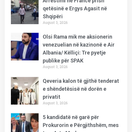
Arrestimi në Francë prish
qetësinë e Ergys Agasit në
Shqipëri
August 3, 2026
Olsi Rama mik me aksionerin
venezuelian në kazinonë e Air
Albania/ Këlliçi: Tre pyetje
publike për SPAK
August 3, 2026
Qeveria kalon të gjithë tenderat
e shëndetësisë në dorën e
privatit
August 3, 2026
5 kandidatë në garë për
Prokurorin e Përgjithshëm, mes