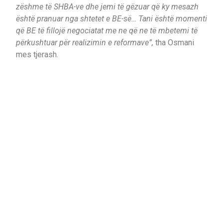
zëshme të SHBA-ve dhe jemi të gëzuar që ky mesazh
është pranuar nga shtetet e BE-së… Tani është momenti
që BE të fillojë negociatat me ne që ne të mbetemi të
përkushtuar për realizimin e reformave”,
tha Osmani
mes tjerash.