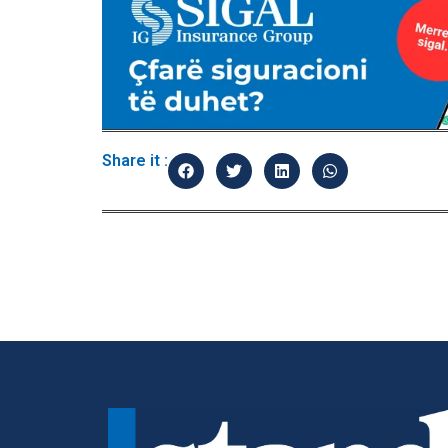
Share it :