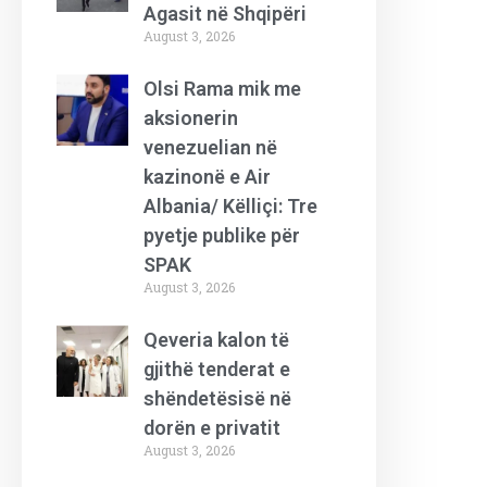
Agasit në Shqipëri
August 3, 2026
Olsi Rama mik me
aksionerin
venezuelian në
kazinonë e Air
Albania/ Këlliçi: Tre
pyetje publike për
SPAK
August 3, 2026
Qeveria kalon të
gjithë tenderat e
shëndetësisë në
dorën e privatit
August 3, 2026