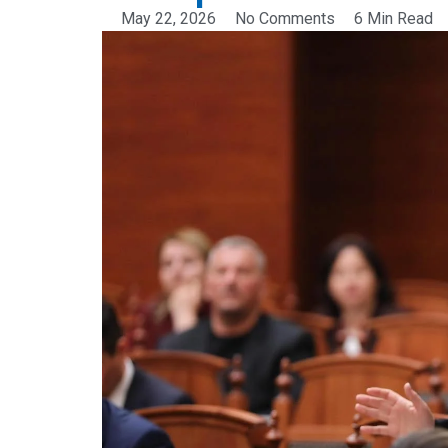
May 22, 2026
No Comments
6 Min Read