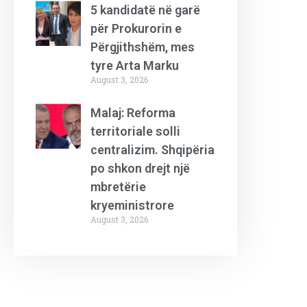
5 kandidatë në garë
për Prokurorin e
Përgjithshëm, mes
tyre Arta Marku
August 3, 2026
Malaj: Reforma
territoriale solli
centralizim. Shqipëria
po shkon drejt një
mbretërie
kryeministrore
August 3, 2026