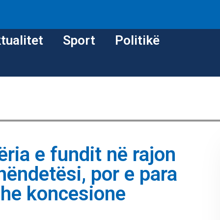
tualitet
Sport
Politikë
ria e fundit në rajon
hëndetësi, por e para
he koncesione