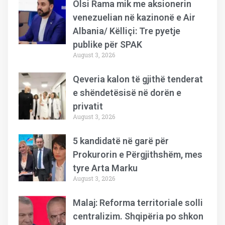
Olsi Rama mik me aksionerin
venezuelian në kazinonë e Air
Albania/ Këlliçi: Tre pyetje
publike për SPAK
August 3, 2026
Qeveria kalon të gjithë tenderat
e shëndetësisë në dorën e
privatit
August 3, 2026
5 kandidatë në garë për
Prokurorin e Përgjithshëm, mes
tyre Arta Marku
August 3, 2026
Malaj: Reforma territoriale solli
centralizim. Shqipëria po shkon