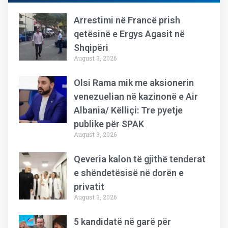
Arrestimi në Francë prish
qetësinë e Ergys Agasit në
Shqipëri
August 3, 2026
Olsi Rama mik me aksionerin
venezuelian në kazinonë e Air
Albania/ Këlliçi: Tre pyetje
publike për SPAK
August 3, 2026
Qeveria kalon të gjithë tenderat
e shëndetësisë në dorën e
privatit
August 3, 2026
5 kandidatë në garë për