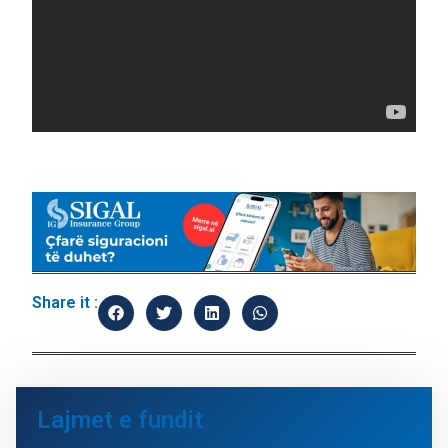
Share it :
Lajmet e fundit