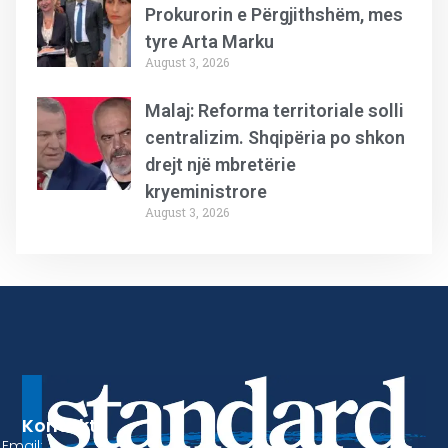
Prokurorin e Përgjithshëm, mes
tyre Arta Marku
August 3, 2026
Malaj: Reforma territoriale solli
centralizim. Shqipëria po shkon
drejt një mbretërie
kryeministrore
August 3, 2026
Kontakt
Email: