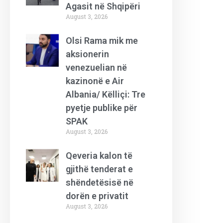
Agasit në Shqipëri
August 3, 2026
Olsi Rama mik me
aksionerin
venezuelian në
kazinonë e Air
Albania/ Këlliçi: Tre
pyetje publike për
SPAK
August 3, 2026
Qeveria kalon të
gjithë tenderat e
shëndetësisë në
dorën e privatit
August 3, 2026