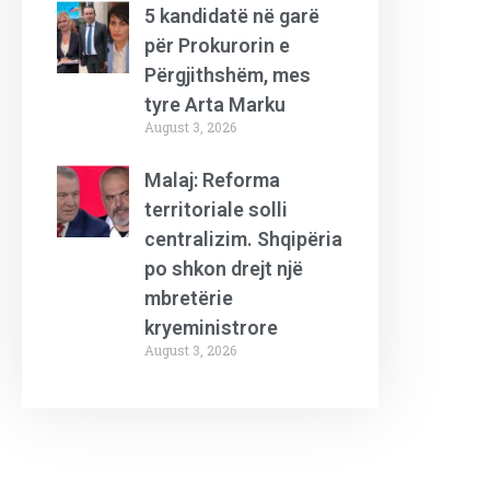
5 kandidatë në garë
për Prokurorin e
Përgjithshëm, mes
tyre Arta Marku
August 3, 2026
Malaj: Reforma
territoriale solli
centralizim. Shqipëria
po shkon drejt një
mbretërie
kryeministrore
August 3, 2026