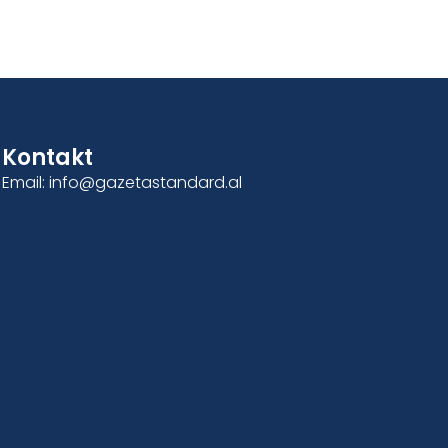
Kontakt
Email: info@gazetastandard.al