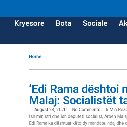
Kryesore
Bota
Sociale
Ak
Home
‘Edi Rama dështoi 
Malaj: Socialistët 
August 24, 2020
No Comments
6 Min Rea
Ish ministri dhe ish deputeti socialist, Arben Mala
Edi Rama ka dështuar këto dy mandate, ndaj dhe d