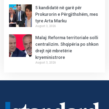
5 kandidatë në garë për
Prokurorin e Përgjithshëm, mes
tyre Arta Marku
August 3, 2026
Malaj: Reforma territoriale solli
centralizim. Shqipëria po shkon
drejt një mbretërie
kryeministrore
August 3, 2026