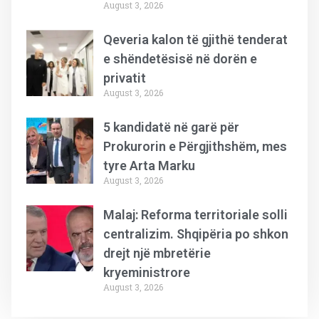
August 3, 2026
Qeveria kalon të gjithë tenderat
e shëndetësisë në dorën e
privatit
August 3, 2026
5 kandidatë në garë për
Prokurorin e Përgjithshëm, mes
tyre Arta Marku
August 3, 2026
Malaj: Reforma territoriale solli
centralizim. Shqipëria po shkon
drejt një mbretërie
kryeministrore
August 3, 2026