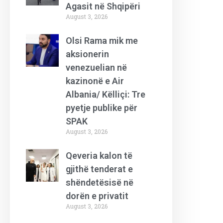
Agasit në Shqipëri
August 3, 2026
Olsi Rama mik me
aksionerin
venezuelian në
kazinonë e Air
Albania/ Këlliçi: Tre
pyetje publike për
SPAK
August 3, 2026
Qeveria kalon të
gjithë tenderat e
shëndetësisë në
dorën e privatit
August 3, 2026