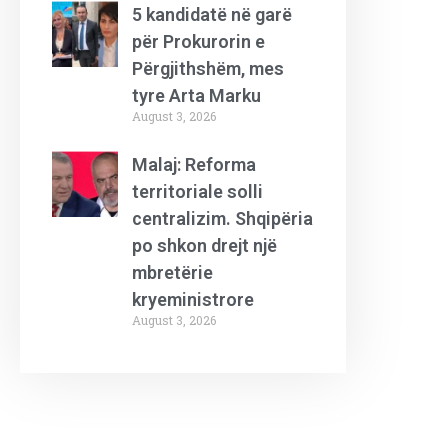
5 kandidatë në garë
për Prokurorin e
Përgjithshëm, mes
tyre Arta Marku
August 3, 2026
Malaj: Reforma
territoriale solli
centralizim. Shqipëria
po shkon drejt një
mbretërie
kryeministrore
August 3, 2026