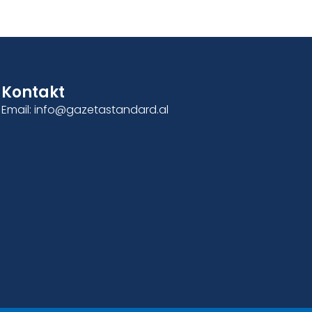
Kontakt
Email: info@gazetastandard.al