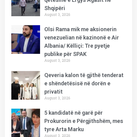
Shqipëri
August 3, 2026
Olsi Rama mik me aksionerin
venezuelian në kazinonë e Air
Albania/ Këlliçi: Tre pyetje
publike për SPAK
August 3, 2026
Qeveria kalon të gjithë tenderat
e shëndetësisë në dorën e
privatit
August 3, 2026
5 kandidatë në garë për
Prokurorin e Përgjithshëm, mes
tyre Arta Marku
August 3, 2026